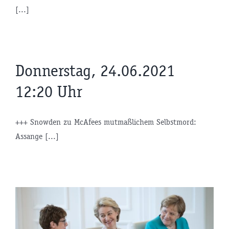
[...]
Donnerstag, 24.06.2021
12:20 Uhr
+++ Snowden zu McAfees mutmaßlichem Selbstmord:
Assange [...]