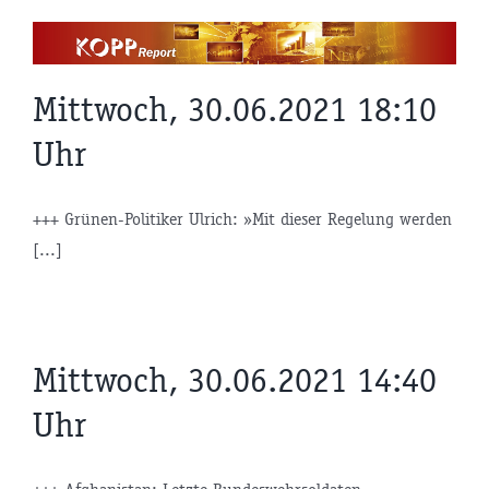
Zum
Inhalt
springen
Mittwoch, 30.06.2021 18:10
Uhr
+++ Grünen-Politiker Ulrich: »Mit dieser Regelung werden
[...]
Mittwoch, 30.06.2021 14:40
Uhr