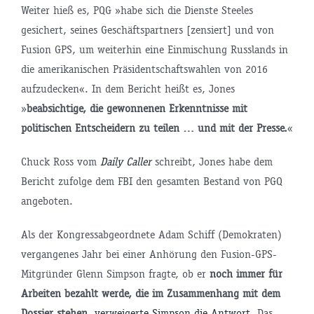
Weiter hieß es, PQG »habe sich die Dienste Steeles
gesichert, seines Geschäftspartners [zensiert] und von
Fusion GPS, um weiterhin eine Einmischung Russlands in
die amerikanischen Präsidentschaftswahlen von 2016
aufzudecken«. In dem Bericht heißt es, Jones
»
beabsichtige, die gewonnenen Erkenntnisse mit
politischen Entscheidern zu teilen … und mit der Presse.
«
Chuck Ross vom
Daily Caller
schreibt, Jones habe dem
Bericht zufolge dem FBI den gesamten Bestand von PGQ
angeboten.
Als der Kongressabgeordnete Adam Schiff (Demokraten)
vergangenes Jahr bei einer Anhörung den Fusion-GPS-
Mitgründer Glenn Simpson fragte, ob er
noch immer für
Arbeiten bezahlt werde, die im Zusammenhang mit dem
Dossier stehen
,
verweigerte Simpson die Antwort
. Das