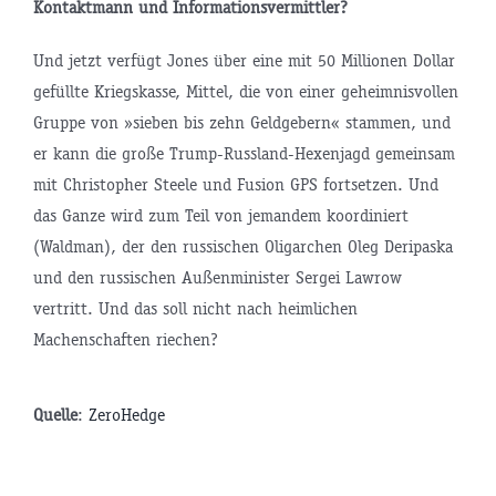
Kontaktmann und Informationsvermittler?
Und jetzt verfügt Jones über eine mit 50 Millionen Dollar
gefüllte Kriegskasse, Mittel, die von einer geheimnisvollen
Gruppe von »sieben bis zehn Geldgebern« stammen, und
er kann die große Trump-Russland-Hexenjagd gemeinsam
mit Christopher Steele und Fusion GPS fortsetzen. Und
das Ganze wird zum Teil von jemandem koordiniert
(Waldman), der den russischen Oligarchen Oleg Deripaska
und den russischen Außenminister Sergei Lawrow
vertritt. Und das soll nicht nach heimlichen
Machenschaften riechen?
tsminister
Quelle
:
ZeroHedge
P