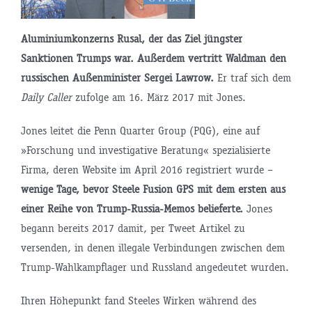
Aluminiumkonzerns Rusal, der das Ziel jüngster
Sanktionen Trumps war. Außerdem vertritt Waldman den
russischen Außenminister Sergei Lawrow.
Er traf sich dem
Daily Caller
zufolge am 16. März 2017 mit Jones.
Jones leitet die Penn Quarter Group (PQG), eine auf
»Forschung und investigative Beratung« spezialisierte
Firma, deren Website im April 2016 registriert wurde –
wenige Tage, bevor Steele Fusion GPS mit dem ersten aus
einer Reihe von Trump-Russia-Memos belieferte.
Jones
begann bereits 2017 damit, per Tweet Artikel zu
versenden, in denen illegale Verbindungen zwischen dem
Trump-Wahlkampflager und Russland angedeutet wurden.
Ihren Höhepunkt fand Steeles Wirken während des