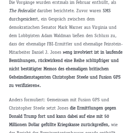
Die Vorgänge wurden erstmals im Februar enthüllt, als
The Federalist
darüber berichtete. Zuvor waren
SMS
durchgesickert
, ein Gespräch zwischen dem
demokratischen Senator Mark Warner aus Virginia und
dem Lobbyisten Adam Waldman ließen den Schluss zu,
dass der ehemalige FBI-Ermittler und ehemalige Feinstein-
Mitarbeiter Daniel J. Jones
»eng involviert ist in laufende
Bemühungen, rückwirkend eine Reihe schlüpfriger und
nicht bestätigter Memos des ehemaligen britischen
Geheimdienstagenten Christopher Steele und Fusion GPS
zu verifizieren«.
Anders formuliert: Gemeinsam mit Fusion GPS und
Christopher Steele setzt Jones
die Ermittlungen gegen
Donald Trump fort und kann dabei auf eine mit 50
Millionen Dollar gefüllte Kriegskasse zurückgreifen,
wie
der Bericht des Repräsentantenhauses gerade enthüllt