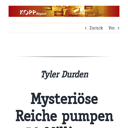
Zum
Inhalt
springen
Zurück
Vor
Tyler Durden
Mysteriöse
Reiche pumpen