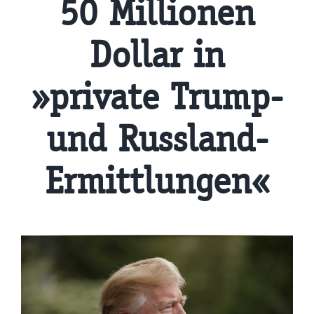
50 Millionen
Dollar in
»private Trump-
und Russland-
Ermittlungen«