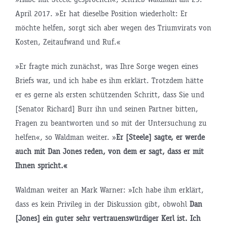
April 2017. »Er hat dieselbe Position wiederholt: Er
möchte helfen, sorgt sich aber wegen des Triumvirats von
Kosten, Zeitaufwand und Ruf.«
»Er fragte mich zunächst, was Ihre Sorge wegen eines
Briefs war, und ich habe es ihm erklärt. Trotzdem hätte
er es gerne als ersten schützenden Schritt, dass Sie und
[Senator Richard] Burr ihn und seinen Partner bitten,
Fragen zu beantworten und so mit der Untersuchung zu
helfen«, so Waldman weiter. »
Er [Steele] sagte, er werde
auch mit Dan Jones reden, von dem er sagt, dass er mit
Ihnen spricht.«
Waldman weiter an Mark Warner: »Ich habe ihm erklärt,
dass es kein Privileg in der Diskussion gibt, obwohl
Dan
[Jones] ein guter sehr vertrauenswürdiger Kerl ist. Ich