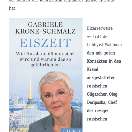
hat.
Bizarrerweise
vertritt der
Lobbyist Waldman
den mit guten
Kontakten in den
Kreml
ausgestatteten
russischen
Oligarchen Oleg
Deripaska, Chef
des riesigen
russischen