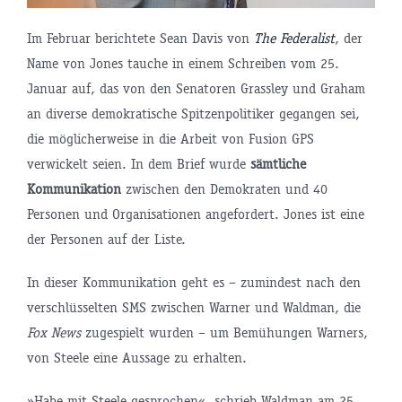
Im Februar berichtete Sean Davis von
The Federalist
, der
Name von Jones tauche in einem Schreiben vom 25.
Januar auf, das von den Senatoren Grassley und Graham
an diverse demokratische Spitzenpolitiker gegangen sei,
die möglicherweise in die Arbeit von Fusion GPS
verwickelt seien. In dem Brief wurde
sämtliche
Kommunikation
zwischen den Demokraten und 40
Personen und Organisationen angefordert. Jones ist eine
der Personen auf der Liste.
In dieser Kommunikation geht es – zumindest nach den
verschlüsselten SMS zwischen Warner und Waldman, die
Fox News
zugespielt wurden – um Bemühungen Warners,
von Steele eine Aussage zu erhalten.
»Habe mit Steele gesprochen«, schrieb Waldman am 25.