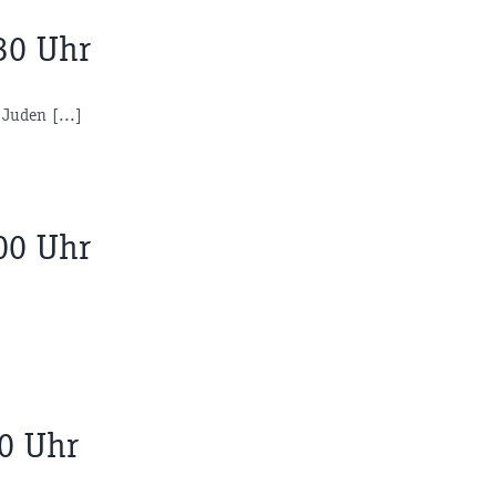
30 Uhr
Juden [...]
00 Uhr
40 Uhr