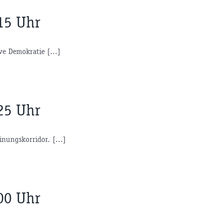
15 Uhr
ve Demokratie [...]
25 Uhr
nungskorridor. [...]
00 Uhr