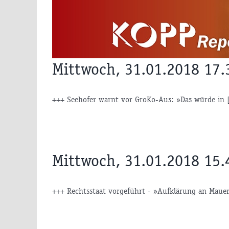
Zum
Inhalt
springen
Mittwoch, 31.01.2018 17.
+++ Seehofer warnt vor GroKo-Aus: »Das würde in [
Mittwoch, 31.01.2018 15.
+++ Rechtsstaat vorgeführt - »Aufklärung an Mauern