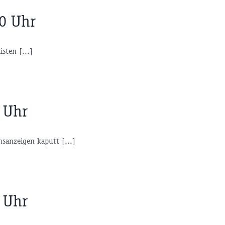
30 Uhr
isten [...]
 Uhr
sanzeigen kaputt [...]
 Uhr