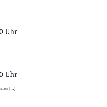
30 Uhr
10 Uhr
isten [...]