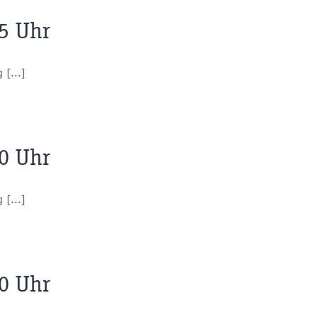
55 Uhr
 [...]
00 Uhr
 [...]
40 Uhr