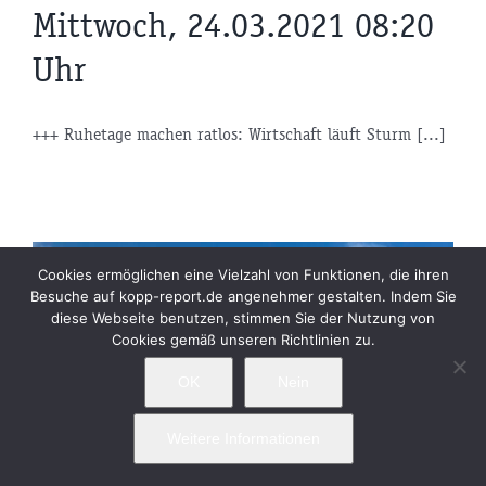
Mittwoch, 24.03.2021 08:20
Uhr
+++ Ruhetage machen ratlos: Wirtschaft läuft Sturm [...]
Cookies ermöglichen eine Vielzahl von Funktionen, die ihren
Besuche auf kopp-report.de angenehmer gestalten. Indem Sie
diese Webseite benutzen, stimmen Sie der Nutzung von
Cookies gemäß unseren Richtlinien zu.
OK
Nein
Weitere Informationen