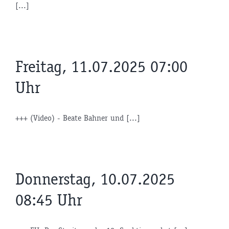
[...]
Freitag, 11.07.2025 07:00
Uhr
+++ (Video) - Beate Bahner und [...]
Donnerstag, 10.07.2025
08:45 Uhr