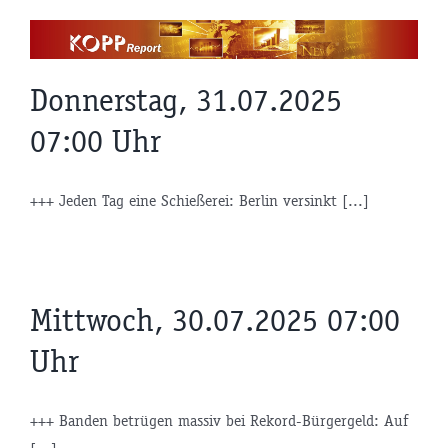
Zum
Inhalt
springen
Donnerstag, 31.07.2025
07:00 Uhr
+++ Jeden Tag eine Schießerei: Berlin versinkt [...]
Mittwoch, 30.07.2025 07:00
Uhr
+++ Banden betrügen massiv bei Rekord-Bürgergeld: Auf