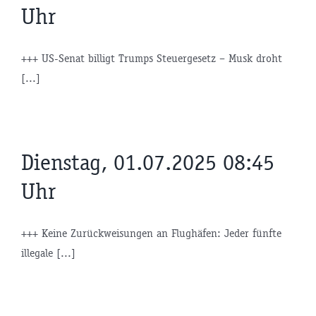
Uhr
+++ US-Senat billigt Trumps Steuergesetz – Musk droht
[...]
Dienstag, 01.07.2025 08:45
Uhr
+++ Keine Zurückweisungen an Flughäfen: Jeder fünfte
illegale [...]