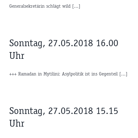
Generalsekretärin schlägt wild [...]
Sonntag, 27.05.2018 16.00
Uhr
+++ Ramadan in Mytilini: Asylpolitik ist ins Gegenteil [...]
Sonntag, 27.05.2018 15.15
Uhr