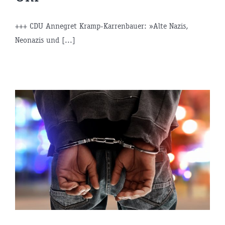
+++ CDU Annegret Kramp-Karrenbauer: »Alte Nazis,
Neonazis und [...]