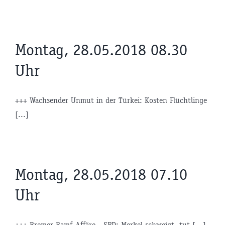
Montag, 28.05.2018 08.30
Uhr
+++ Wachsender Unmut in der Türkei: Kosten Flüchtlinge
[...]
Montag, 28.05.2018 07.10
Uhr
+++ Bremer Bamf-Affäre - SPD: Merkel schweigt, tut [...]