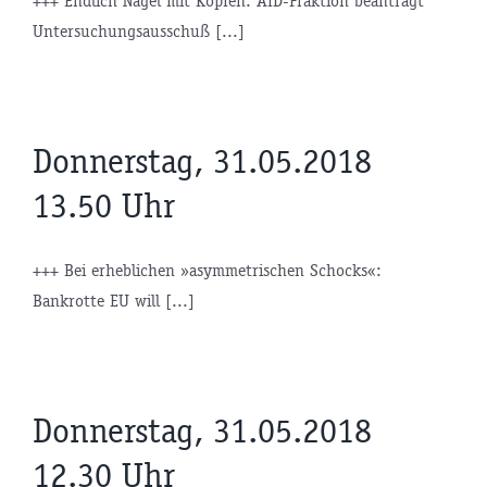
+++ Endlich Nägel mit Köpfen: AfD-Fraktion beantragt
Untersuchungsausschuß [...]
Donnerstag, 31.05.2018
13.50 Uhr
+++ Bei erheblichen »asymmetrischen Schocks«:
Bankrotte EU will [...]
Donnerstag, 31.05.2018
12.30 Uhr