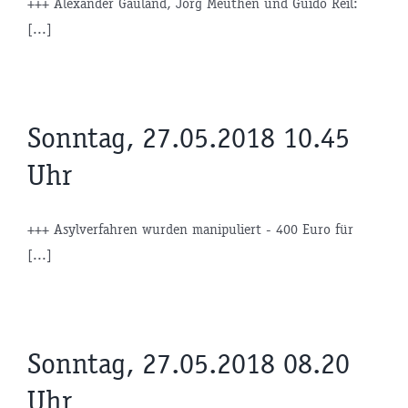
+++ Alexander Gauland, Jörg Meuthen und Guido Reil:
[...]
Sonntag, 27.05.2018 10.45
Uhr
+++ Asylverfahren wurden manipuliert - 400 Euro für
[...]
Sonntag, 27.05.2018 08.20
Uhr