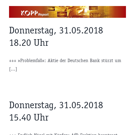
Zum
Inhalt
springen
Donnerstag, 31.05.2018
18.20 Uhr
+++ »Problemfall«: Aktie der Deutschen Bank stürzt um
[...]
Donnerstag, 31.05.2018
15.40 Uhr